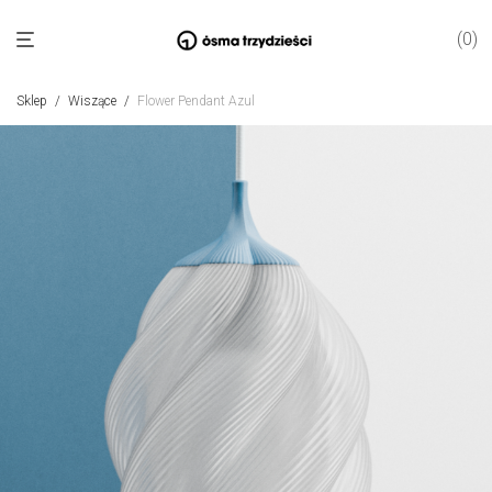
0
Sklep
/
Wiszące
/
Flower Pendant Azul