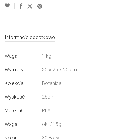
Informacje dodatkowe
Waga
1 kg
Wymiary
35 × 25 × 25 cm
Kolekcja
Botanica
Wyskość
26cm
Materiał
PLA
Waga
ok. 315g
Kolor
30 Biały