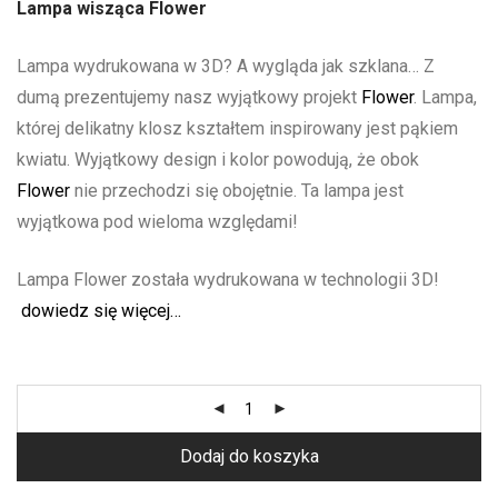
Lampa wisząca Flower
Lampa wydrukowana w 3D? A wygląda jak szklana… Z
dumą prezentujemy nasz wyjątkowy projekt
Flower
. Lampa,
której delikatny klosz kształtem inspirowany jest pąkiem
kwiatu. Wyjątkowy design i kolor powodują, że obok
Flower
nie przechodzi się obojętnie. Ta lampa jest
wyjątkowa pod wieloma względami!
Lampa Flower została wydrukowana w technologii 3D!
dowiedz się więcej…
Dodaj do koszyka