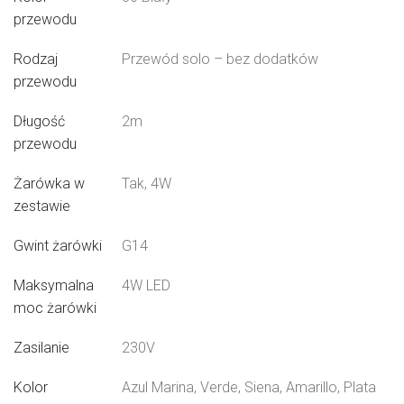
przewodu
Rodzaj
Przewód solo – bez dodatków
przewodu
Długość
2m
przewodu
Żarówka w
Tak, 4W
zestawie
Gwint żarówki
G14
Maksymalna
4W LED
moc żarówki
Zasilanie
230V
Kolor
Azul Marina, Verde, Siena, Amarillo, Plata