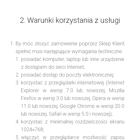
2. Warunki korzystania z usługi
By móc złożyć zamówienie poprzez Sklep Klient
spełnić musi następujące wymagania techniczne:
posiadać komputer, laptop lub inne urządzenie
z dostępem do sieci Internet;
posiadać dostęp do poczty elektronicznej;
korzystać z przeglądarki internetowej (Internet
Explorer w wersji 7.0 lub nowszej, Mozilla
Firefox w wersji 3.0 lub nowszej, Opera w wersji
11.0 lub nowszej, Google Chrome w wersji 20.0
lub nowszej, Safari w wersji 5.0 i nowszej);
korzystać z minimalnej rozdzielczości ekranu
1024×768;
włączyć w przeglądarce możliwość zapisu