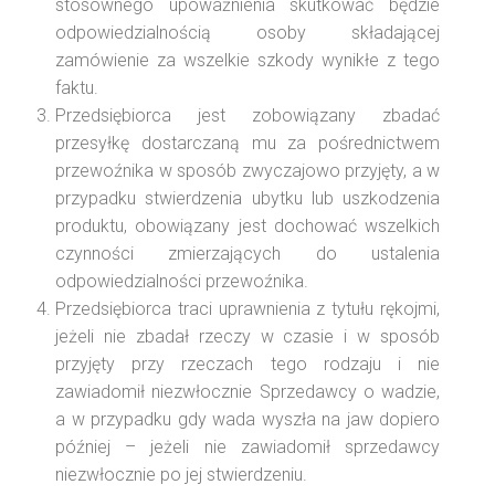
stosownego upoważnienia skutkować będzie
odpowiedzialnością osoby składającej
zamówienie za wszelkie szkody wynikłe z tego
faktu.
Przedsiębiorca jest zobowiązany zbadać
przesyłkę dostarczaną mu za pośrednictwem
przewoźnika w sposób zwyczajowo przyjęty, a w
przypadku stwierdzenia ubytku lub uszkodzenia
produktu, obowiązany jest dochować wszelkich
czynności zmierzających do ustalenia
odpowiedzialności przewoźnika.
Przedsiębiorca traci uprawnienia z tytułu rękojmi,
jeżeli nie zbadał rzeczy w czasie i w sposób
przyjęty przy rzeczach tego rodzaju i nie
zawiadomił niezwłocznie Sprzedawcy o wadzie,
a w przypadku gdy wada wyszła na jaw dopiero
później – jeżeli nie zawiadomił sprzedawcy
niezwłocznie po jej stwierdzeniu.