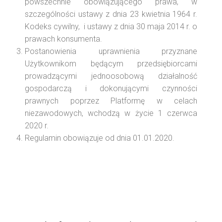
powszechnie obowiązującego prawa, w
szczególności ustawy z dnia 23 kwietnia 1964 r.
Kodeks cywilny, i ustawy z dnia 30 maja 2014 r. o
prawach konsumenta.
Postanowienia uprawnienia przyznane
Użytkownikom będącym przedsiębiorcami
prowadzącymi jednoosobową działalność
gospodarczą i dokonującymi czynności
prawnych poprzez Platformę w celach
niezawodowych, wchodzą w życie 1 czerwca
2020 r.
Regulamin obowiązuje od dnia 01.01.2020.