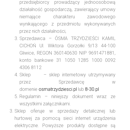
przedsiębiorcy prowadzący jednoosobową
działalność gospodarczą, zawierający umowy
niemające charakteru zawodowego
wynikającego z przedmiotu wykonywanych
przez nich działalności,
Sprzedawca – ÓSMA TRZYDZIEŚCI KAMIL
CICHOŃ Ul. Wiktora Gorzołki 9/13 44-100
Gliwice, REGON 360140630 NIP 9691471881,
konto bankowe 31 1050 1285 1000 0092
4306 8112
Sklep – sklep internetowy utrzymywany
przez Sprzedawcę w
domenie
osmatrzydziesci.pl
lub
8-30.pl
Regulamin – niniejszy dokument wraz ze
wszystkimi załącznikami.
Sklep oferuje w sprzedaży detalicznej lub
hurtowej za pomocą sieci internet urządzenia
elektryczne. Powyższe produkty dostępne są