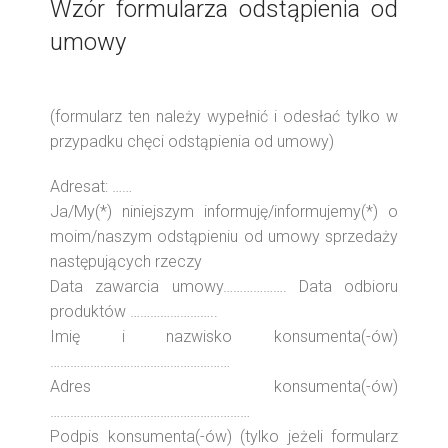
Wzór formularza odstąpienia od
umowy
(formularz ten należy wypełnić i odesłać tylko w
przypadku chęci odstąpienia od umowy)
Adresat: ……
Ja/My(*) niniejszym informuję/informujemy(*) o
moim/naszym odstąpieniu od umowy sprzedaży
następujących rzeczy
Data zawarcia umowy………………. Data odbioru
produktów ……………………..
Imię i nazwisko konsumenta(-ów)
………………………………………………
Adres konsumenta(-ów)
……………………………………………………
Podpis konsumenta(-ów) (tylko jeżeli formularz