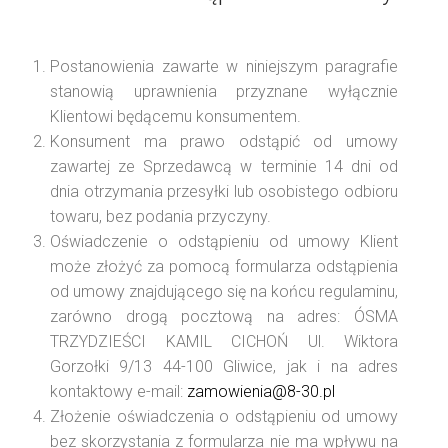
Postanowienia zawarte w niniejszym paragrafie
stanowią uprawnienia przyznane wyłącznie
Klientowi będącemu konsumentem.
Konsument ma prawo odstąpić od umowy
zawartej ze Sprzedawcą w terminie 14 dni od
dnia otrzymania przesyłki lub osobistego odbioru
towaru, bez podania przyczyny.
Oświadczenie o odstąpieniu od umowy Klient
może złożyć za pomocą formularza odstąpienia
od umowy znajdującego się na końcu regulaminu,
zarówno drogą pocztową na adres: ÓSMA
TRZYDZIEŚCI KAMIL CICHOŃ Ul. Wiktora
Gorzołki 9/13 44-100 Gliwice, jak i na adres
kontaktowy e-mail:
zamowienia@8-30.pl
Złożenie oświadczenia o odstąpieniu od umowy
bez skorzystania z formularza nie ma wpływu na