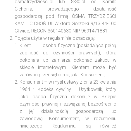
osmatrzydziesci.pl lub 8-30.pl od Kamila
Cichonia, prowadzącego działalność
gospodarczą pod firmą ÓSMA TRZYDZIEŚCI
KAMIL CICHOŃ Ul. Wiktora Gorzołki 9/13 44-100
Gliwice, REGON 360140630 NIP 9691471881
Pojęcia użyte w regulaminie oznaczają:
Klient – osoba fizyczna (posiadająca pełną
zdolność do czynności prawnych), która
dokonała lub zamierza dokonać zakupu w
sklepie internetowym. Klientem może być
zarówno przedsiębiorca, jak i Konsument,
Konsument – w myśl ustawy z dnia 23 kwietnia
1964 r. Kodeks cywilny – Użytkownik, który
jako osoba fizyczna dokonuje w Sklepie
czynności prawnej niezwiązanej bezpośrednio
z jej działalnością gospodarczą lub
zawodową. Konsumentem, w rozumieniu
niniejszego Regulaminu, są również