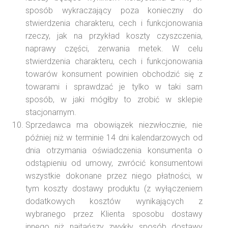
sposób wykraczający poza konieczny do
stwierdzenia charakteru, cech i funkcjonowania
rzeczy, jak na przykład koszty czyszczenia,
naprawy części, zerwania metek. W celu
stwierdzenia charakteru, cech i funkcjonowania
towarów konsument powinien obchodzić się z
towarami i sprawdzać je tylko w taki sam
sposób, w jaki mógłby to zrobić w sklepie
stacjonarnym.
Sprzedawca ma obowiązek niezwłocznie, nie
później niż w terminie 14 dni kalendarzowych od
dnia otrzymania oświadczenia konsumenta o
odstąpieniu od umowy, zwrócić konsumentowi
wszystkie dokonane przez niego płatności, w
tym koszty dostawy produktu (z wyłączeniem
dodatkowych kosztów wynikających z
wybranego przez Klienta sposobu dostawy
innego niż najtańszy zwykły sposób dostawy