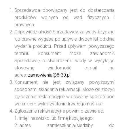
Sprzedawca obowiązany jest do dostarczania
produktów wolnych od wad fizycznych i
prawnych.
Odpowiedzialność Sprzedawcy za wady fizyczne
lub prawne wygasa po upływie dwóch lat od dnia
wydania produktu. Przed upływem powyższego
terminu konsument może zawiadomić
Sprzedawcę o stwierdzeniu wady w wysyłając
stosowną wiadomość e-mail na
adres:
zamowienia@8-30.pl
Konsument nie jest związany powyższymi
sposobami składania reklamacji. Może on złożyć
zgłoszenie reklamacyjne w dowolny sposób pod
warunkiem wykorzystania trwałego nośnika.
Zgłoszenie reklamacyjne powinno zawierać:
imię i nazwisko lub firmę kupującego;
adres zamieszkania/siedziby do