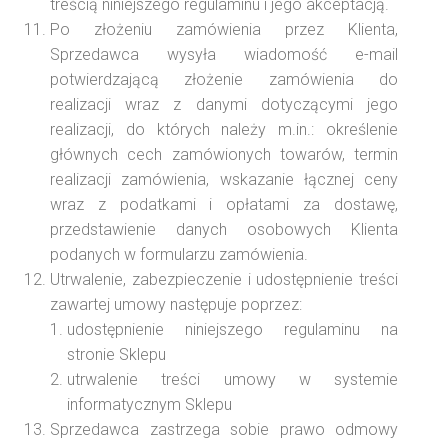
treścią niniejszego regulaminu i jego akceptacją.
Po złożeniu zamówienia przez Klienta,
Sprzedawca wysyła wiadomość e-mail
potwierdzającą złożenie zamówienia do
realizacji wraz z danymi dotyczącymi jego
realizacji, do których należy m.in.: określenie
głównych cech zamówionych towarów, termin
realizacji zamówienia, wskazanie łącznej ceny
wraz z podatkami i opłatami za dostawę,
przedstawienie danych osobowych Klienta
podanych w formularzu zamówienia.
Utrwalenie, zabezpieczenie i udostępnienie treści
zawartej umowy następuje poprzez:
udostępnienie niniejszego regulaminu na
stronie Sklepu
utrwalenie treści umowy w systemie
informatycznym Sklepu
Sprzedawca zastrzega sobie prawo odmowy