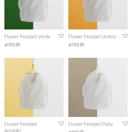
Flower Pendant Verde
Flower Pendant Umbra
zł
103,95
zł
103,95
Flower Pendant
Flower Pendant Plata
Amarillo