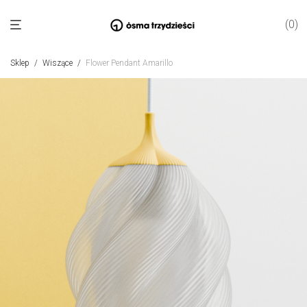
0
Sklep
/
Wiszące
/
Flower Pendant Amarillo