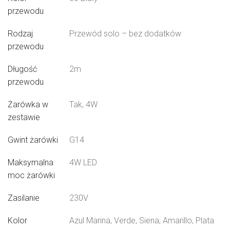
przewodu
Rodzaj
Przewód solo – bez dodatków
przewodu
Długość
2m
przewodu
Żarówka w
Tak, 4W
zestawie
Gwint żarówki
G14
Maksymalna
4W LED
moc żarówki
Zasilanie
230V
Kolor
Azul Marina, Verde, Siena, Amarillo, Plata