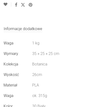
Informacje dodatkowe
Waga
1 kg
Wymiary
35 × 25 × 25 cm
Kolekcja
Botanica
Wyskość
26cm
Materiał
PLA
Waga
ok. 315g
Kolor
30 Biały