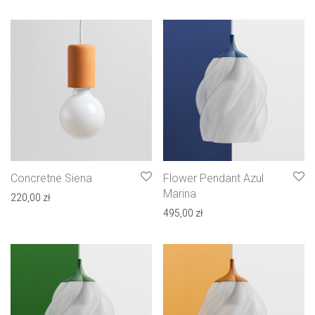
Concretne Siena
Flower Pendant Azul
Marina
220,00
zł
495,00
zł