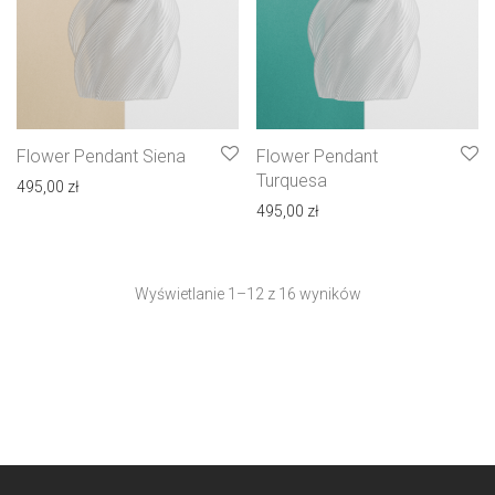
Flower Pendant Siena
Flower Pendant
Turquesa
495,00
zł
495,00
zł
Wyświetlanie 1–12 z 16 wyników