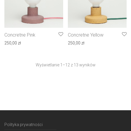
Concretne Pink
Concretne Yellow
250,00
zł
250,00
zł
Wyświetlanie 1–12 z 13 wyników
Polityka prywatności