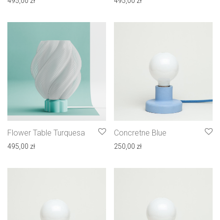
495,00
zł
495,00
zł
Flower Table Turquesa
Concretne Blue
495,00
zł
250,00
zł