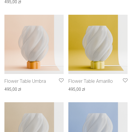
495,00
zł
Flower Table Umbra
Flower Table Amarillo
495,00
zł
495,00
zł