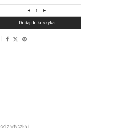
Dodaj do koszyka
ód z wtyczką i