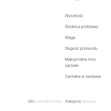
Wysokość
Średnica podstawy
Waga
Długość przewodu
Maksymalna moc
żarówki
Żarówka w zestawie
SKU:
concretne-siena
Kategoria:
Wiszące