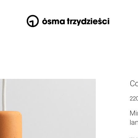
Co
22
Mi
la