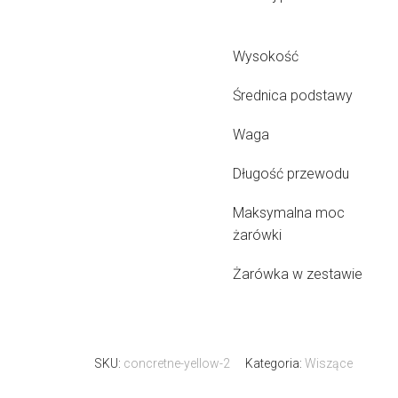
Wysokość
Średnica podstawy
Waga
Długość przewodu
Maksymalna moc
żarówki
Żarówka w zestawie
SKU:
concretne-yellow-2
Kategoria:
Wiszące