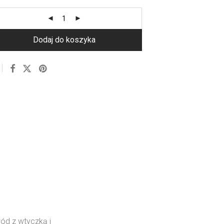
Dodaj do koszyka
ód z wtyczką i