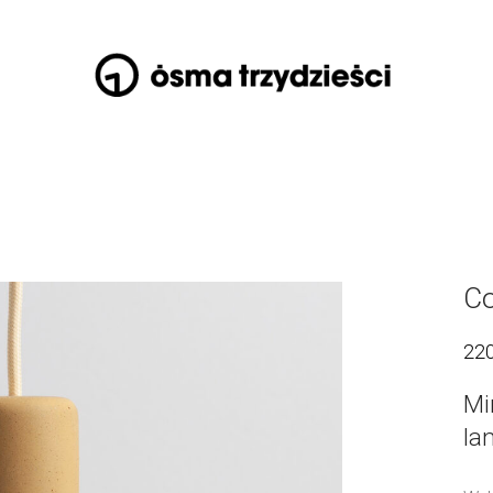
Co
22
Mi
la