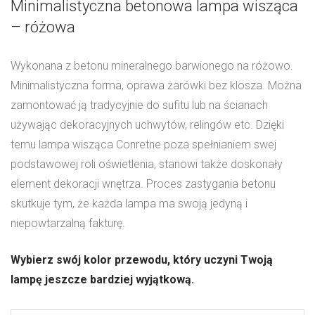
Minimalistyczna betonowa lampa wisząca
– różowa
Wykonana z betonu mineralnego barwionego na różowo.
Minimalistyczna forma, oprawa żarówki bez klosza. Można
zamontować ją tradycyjnie do sufitu lub na ścianach
używając dekoracyjnych uchwytów, relingów etc. Dzięki
temu lampa wisząca Conretne poza spełnianiem swej
podstawowej roli oświetlenia, stanowi także doskonały
element dekoracji wnętrza. Proces zastygania betonu
skutkuje tym, że każda lampa ma swoją jedyną i
niepowtarzalną fakturę.
Wybierz swój kolor przewodu, który uczyni Twoją
lampę jeszcze bardziej wyjątkową.