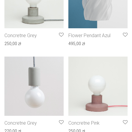
Concretne Grey
Flower Pendant Azul
250,00
zł
495,00
zł
Concretne Grey
Concretne Pink
220,00
zł
250,00
zł