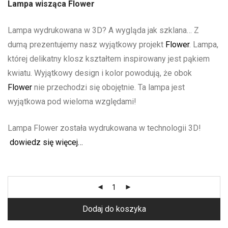
Lampa wisząca Flower
Lampa wydrukowana w 3D? A wygląda jak szklana… Z
dumą prezentujemy nasz wyjątkowy projekt
Flower
. Lampa,
której delikatny klosz kształtem inspirowany jest pąkiem
kwiatu. Wyjątkowy design i kolor powodują, że obok
Flower
nie przechodzi się obojętnie. Ta lampa jest
wyjątkowa pod wieloma względami!
Lampa Flower została wydrukowana w technologii 3D!
dowiedz się więcej…
Dodaj do koszyka