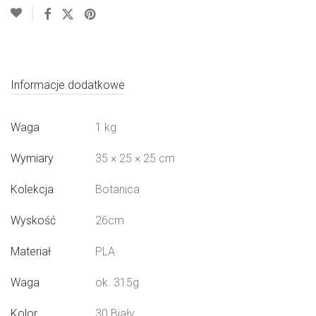
Informacje dodatkowe
Waga
1 kg
Wymiary
35 × 25 × 25 cm
Kolekcja
Botanica
Wyskość
26cm
Materiał
PLA
Waga
ok. 315g
Kolor
30 Biały