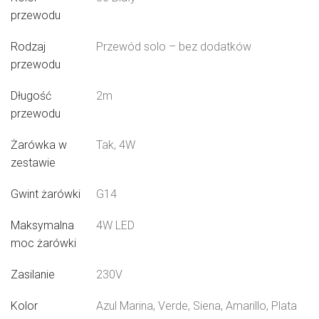
przewodu
Rodzaj
Przewód solo – bez dodatków
przewodu
Długość
2m
przewodu
Żarówka w
Tak, 4W
zestawie
Gwint żarówki
G14
Maksymalna
4W LED
moc żarówki
Zasilanie
230V
Kolor
Azul Marina, Verde, Siena, Amarillo, Plata