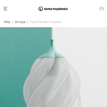
0
Sklep
/
Wiszące
/
Flower Pendant Turquesa