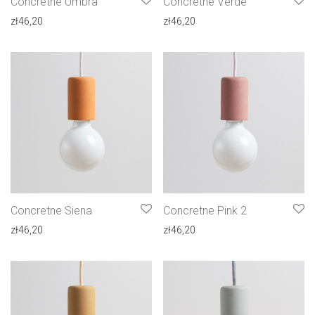
Concretne Umbra
Concretne Verde
zł
46,20
zł
46,20
Concretne Siena
Concretne Pink 2
zł
46,20
zł
46,20