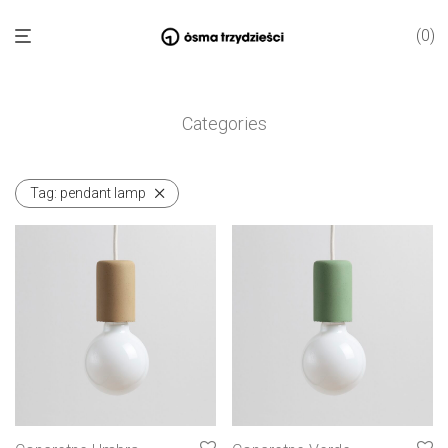
0
Categories
Tag:
pendant lamp