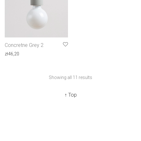
Concretne Grey 2
zł
46,20
Showing all 11 results
↑ Top