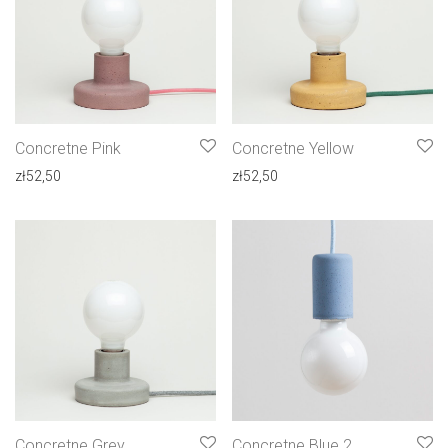
Concretne Pink
Concretne Yellow
zł
52,50
zł
52,50
Concretne Grey
Concretne Blue 2