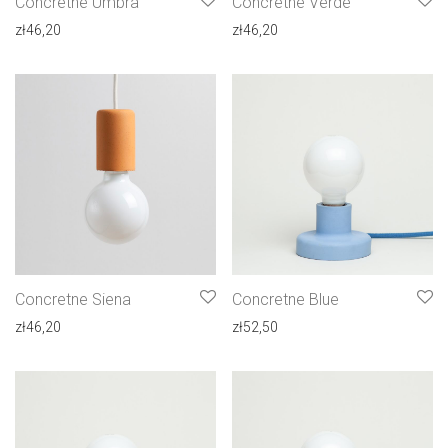
Concretne Umbra
Concretne Verde
zł
46,20
zł
46,20
Concretne Siena
Concretne Blue
zł
46,20
zł
52,50