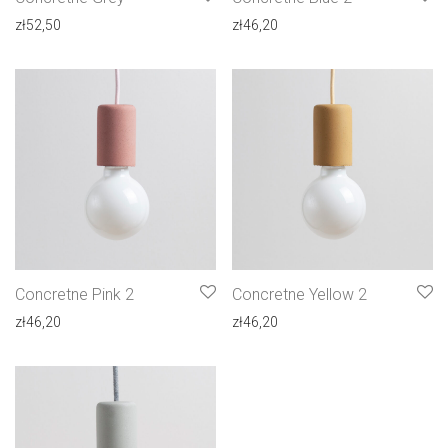
zł
52,50
zł
46,20
Concretne Pink 2
Concretne Yellow 2
zł
46,20
zł
46,20